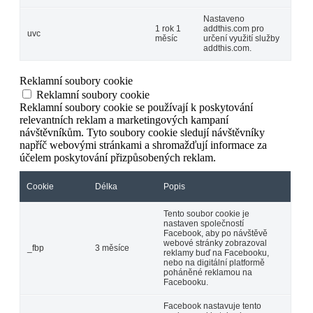
Nastaveno
1 rok 1
addthis.com pro
uvc
měsíc
určení využití služby
addthis.com.
Reklamní soubory cookie
Reklamní soubory cookie
Reklamní soubory cookie se používají k poskytování
relevantních reklam a marketingových kampaní
návštěvníkům. Tyto soubory cookie sledují návštěvníky
napříč webovými stránkami a shromažďují informace za
účelem poskytování přizpůsobených reklam.
Cookie
Délka
Popis
Tento soubor cookie je
nastaven společností
Facebook, aby po návštěvě
webové stránky zobrazoval
_fbp
3 měsíce
reklamy buď na Facebooku,
nebo na digitální platformě
poháněné reklamou na
Facebooku.
Facebook nastavuje tento