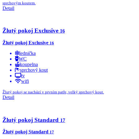
sprchovým koutem.
Detail
Žlutý pokoj Exclusive
16
Žlutý pokoj Exclusive
16
lednička
WC
koupelna
sprchový kout
tv
wifi
Žlutý pokoj se nachází v prvním patře, velký sprchový kout.
Detail
Žlutý pokoj Standard
17
Žlutý pokoj Standard
17