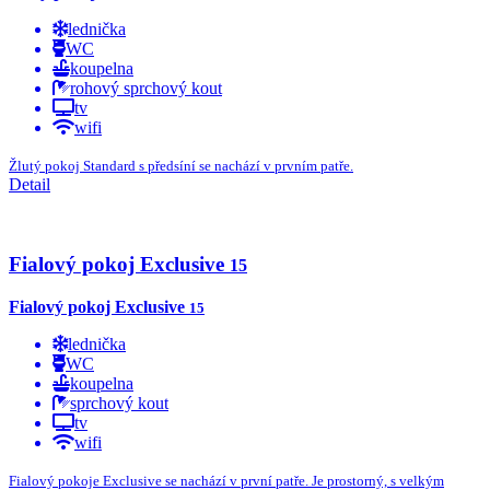
lednička
WC
koupelna
rohový sprchový kout
tv
wifi
Žlutý pokoj Standard s předsíní se nachází v prvním patře.
Detail
Fialový pokoj Exclusive
15
Fialový pokoj Exclusive
15
lednička
WC
koupelna
sprchový kout
tv
wifi
Fialový pokoje Exclusive se nachází v první patře. Je prostorný, s velkým