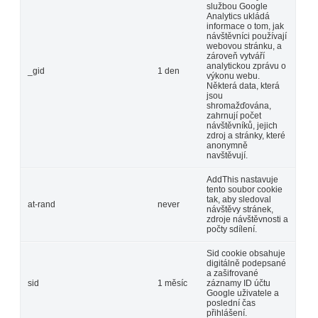
službou Google
Analytics ukládá
informace o tom, jak
návštěvníci používají
webovou stránku, a
zároveň vytváří
analytickou zprávu o
_gid
1 den
výkonu webu.
Některá data, která
jsou
shromažďována,
zahrnují počet
návštěvníků, jejich
zdroj a stránky, které
anonymně
navštěvují.
AddThis nastavuje
tento soubor cookie
tak, aby sledoval
at-rand
never
návštěvy stránek,
zdroje návštěvnosti a
počty sdílení.
Sid cookie obsahuje
digitálně podepsané
a zašifrované
sid
1 měsíc
záznamy ID účtu
Google uživatele a
poslední čas
přihlášení.