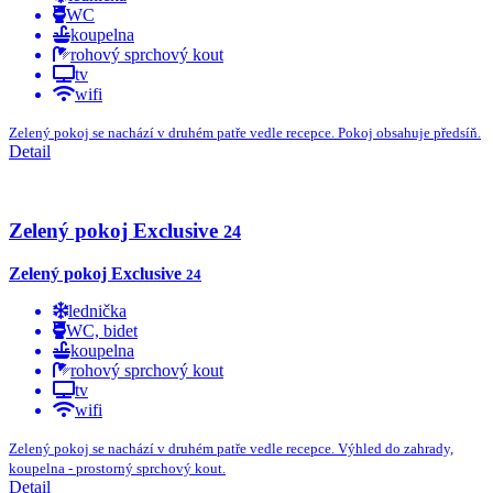
WC
koupelna
rohový sprchový kout
tv
wifi
Zelený pokoj se nachází v druhém patře vedle recepce. Pokoj obsahuje předsíň.
Detail
Zelený pokoj Exclusive
24
Zelený pokoj Exclusive
24
lednička
WC, bidet
koupelna
rohový sprchový kout
tv
wifi
Zelený pokoj se nachází v druhém patře vedle recepce. Výhled do zahrady,
koupelna - prostorný sprchový kout.
Detail