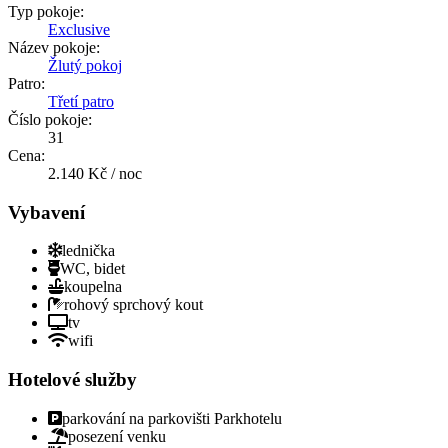
Typ pokoje:
Exclusive
Název pokoje:
Žlutý pokoj
Patro:
Třetí patro
Číslo pokoje:
31
Cena:
2.140 Kč / noc
Vybavení
lednička
WC, bidet
koupelna
rohový sprchový kout
tv
wifi
Hotelové služby
parkování na parkovišti Parkhotelu
posezení venku