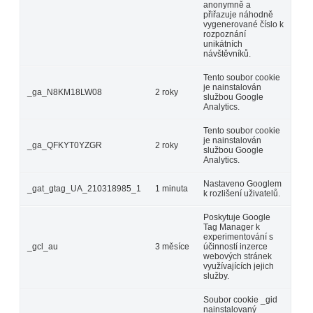
anonymně a
přiřazuje náhodně
vygenerované číslo k
rozpoznání
unikátních
návštěvníků.
Tento soubor cookie
je nainstalován
_ga_N8KM18LW08
2 roky
službou Google
Analytics.
Tento soubor cookie
je nainstalován
_ga_QFKYT0YZGR
2 roky
službou Google
Analytics.
Nastaveno Googlem
_gat_gtag_UA_210318985_1
1 minuta
k rozlišení uživatelů.
Poskytuje Google
Tag Manager k
experimentování s
_gcl_au
3 měsíce
účinností inzerce
webových stránek
využívajících jejich
služby.
Soubor cookie _gid
nainstalovaný