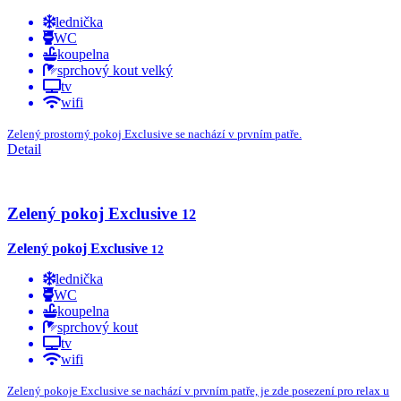
lednička
WC
koupelna
sprchový kout velký
tv
wifi
Zelený prostorný pokoj Exclusive se nachází v prvním patře.
Detail
Zelený pokoj Exclusive
12
Zelený pokoj Exclusive
12
lednička
WC
koupelna
sprchový kout
tv
wifi
Zelený pokoje Exclusive se nachází v prvním patře, je zde posezení pro relax u