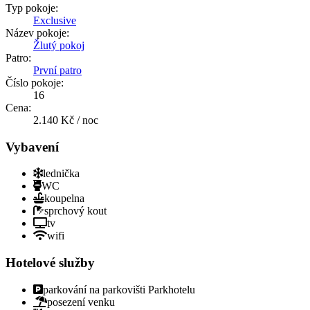
Typ pokoje:
Exclusive
Název pokoje:
Žlutý pokoj
Patro:
První patro
Číslo pokoje:
16
Cena:
2.140 Kč / noc
Vybavení
lednička
WC
koupelna
sprchový kout
tv
wifi
Hotelové služby
parkování na parkovišti Parkhotelu
posezení venku