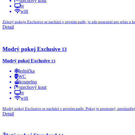
sprchový kout
tv
wifi
Zelený pokoje Exclusive se nachází v prvním patře, je zde posezení pro relax u k
Detail
Modrý pokoj Exclusive
13
Modrý pokoj Exclusive
13
lednička
WC
koupelna
sprchový kout
tv
wifi
Modrý pokoj Exclusive se nachází v prvním patře. Pokoj je prostorný, prosluněný 
Detail