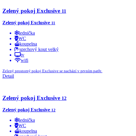
Zelený pokoj Exclusive
11
Zelený pokoj Exclusive
11
lednička
WC
koupelna
sprchový kout velký
tv
wifi
Zelený prostorný pokoj Exclusive se nachází v prvním patře.
Detail
Zelený pokoj Exclusive
12
Zelený pokoj Exclusive
12
lednička
WC
koupelna