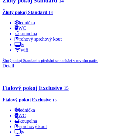
Žlutý pokoj Standard
14
Žlutý pokoj Standard
14
lednička
WC
koupelna
rohový sprchový kout
tv
wifi
Žlutý pokoj Standard s předsíní se nachází v prvním patře.
Detail
Fialový pokoj Exclusive
15
Fialový pokoj Exclusive
15
lednička
WC
koupelna
sprchový kout
tv