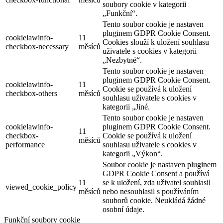
soubory cookie v kategorii
„Funkční“.
Tento soubor cookie je nastaven
pluginem GDPR Cookie Consent.
cookielawinfo-
11
Cookies slouží k uložení souhlasu
checkbox-necessary
měsíců
uživatele s cookies v kategorii
„Nezbytné“.
Tento soubor cookie je nastaven
pluginem GDPR Cookie Consent.
cookielawinfo-
11
Cookie se používá k uložení
checkbox-others
měsíců
souhlasu uživatele s cookies v
kategorii „Jiné.
Tento soubor cookie je nastaven
cookielawinfo-
pluginem GDPR Cookie Consent.
11
checkbox-
Cookie se používá k uložení
měsíců
performance
souhlasu uživatele s cookies v
kategorii „Výkon“.
Soubor cookie je nastaven pluginem
GDPR Cookie Consent a používá
11
se k uložení, zda uživatel souhlasil
viewed_cookie_policy
měsíců
nebo nesouhlasil s používáním
souborů cookie. Neukládá žádné
osobní údaje.
Funkční soubory cookie