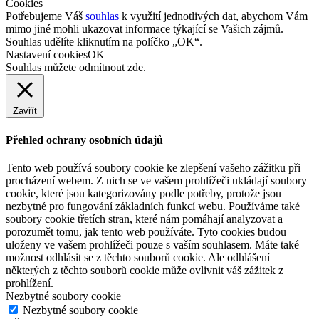
Cookies
Potřebujeme Váš
souhlas
k využití jednotlivých dat, abychom Vám
mimo jiné mohli ukazovat informace týkající se Vašich zájmů.
Souhlas udělíte kliknutím na políčko „OK“.
Nastavení cookies
OK
Souhlas můžete odmítnout
zde
.
Zavřít
Přehled ochrany osobních údajů
Tento web používá soubory cookie ke zlepšení vašeho zážitku při
procházení webem. Z nich se ve vašem prohlížeči ukládají soubory
cookie, které jsou kategorizovány podle potřeby, protože jsou
nezbytné pro fungování základních funkcí webu. Používáme také
soubory cookie třetích stran, které nám pomáhají analyzovat a
porozumět tomu, jak tento web používáte. Tyto cookies budou
uloženy ve vašem prohlížeči pouze s vaším souhlasem. Máte také
možnost odhlásit se z těchto souborů cookie. Ale odhlášení
některých z těchto souborů cookie může ovlivnit váš zážitek z
prohlížení.
Nezbytné soubory cookie
Nezbytné soubory cookie